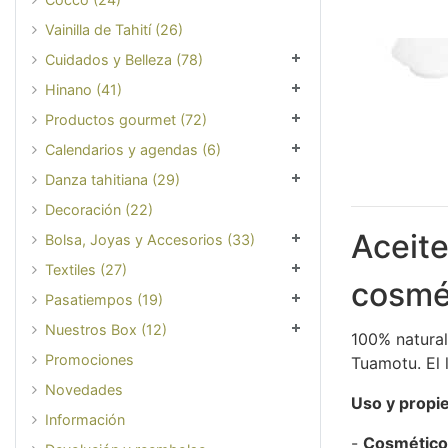
Vainilla de Tahití (26)
Cuidados y Belleza (78)
Hinano (41)
Productos gourmet (72)
Calendarios y agendas (6)
Danza tahitiana (29)
Decoración (22)
Aceite
Bolsa, Joyas y Accesorios (33)
Textiles (27)
cosmé
Pasatiempos (19)
Nuestros Box (12)
100% natural
Promociones
Tuamotu. El 
Novedades
Uso y propi
Información
-
Cosmético