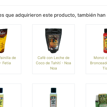
tes que adquirieron este producto, también ha
ainilla de
Café con Leche de
Monoi d
- Fetia
Coco de Tahití - Noa
Bronceado
Noa
Ti