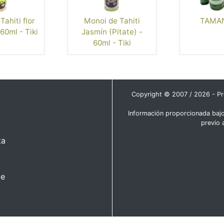
ahiti flor
Monoi de Tahiti
TAMAN
60ml - Tiki
Jasmín (Pitate) -
60ml - Tiki
Copyright © 2007 / 2026 - Pro
Información proporcionada bajo
previo 
ta
te