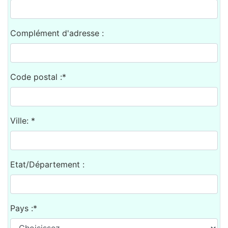
Complément d'adresse :
Code postal :*
Ville: *
Etat/Département :
Pays :*