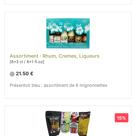
Assortiment : Rhum, Cremes, Liqueurs
[6x3 cl / 6x1 fl.oz]
21.50 €
Présentoir bleu : assortiment de 6 mignonnettes
15%