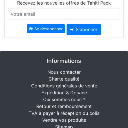
Recevez les nouvelles offres de Tahiti Pack
Se désabonner
S'abonner
Informations
Nous contacter
Charte qualité
Conditions générales de vente
Expédition & Douane
Qui sommes nous ?
Retour et remboursement
TVA à payer à réception du colis
Vendre vos produits
Sitemap