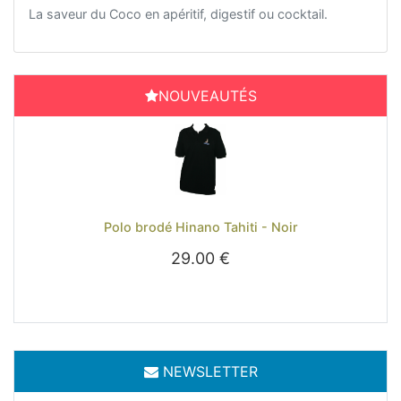
La saveur du Coco en apéritif, digestif ou cocktail.
NOUVEAUTÉS
Previous
Next
Polo brodé Hinano Tahiti - Noir
29.00 €
NEWSLETTER