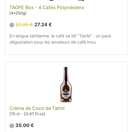
TAOFE Box - 4 Cafés Polynésiens
[4x250g]
32.05 €
27.24 €
En langue tahitienne, le café se dit "Taofé" : un pack
dégustation pour les amateurs de café mou
Crème de Coco de Tahiti
[70 cl - 23.67 Fl.oz]
35.00 €