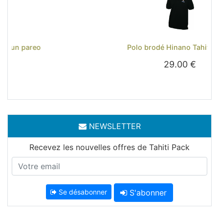
Previous
Next
Polo brodé Hinano Tahiti - Noir
29.00 €
NEWSLETTER
Recevez les nouvelles offres de Tahiti Pack
Se désabonner
S'abonner