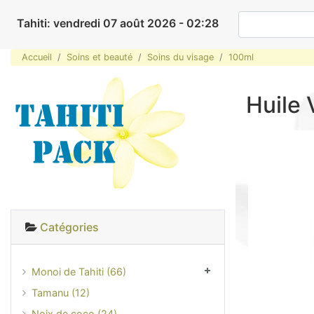
Tahiti: vendredi 07 août 2026 - 02:28
Accueil
Soins et beauté
Soins du visage
100ml
Huile 
Catégories
Monoi de Tahiti (66)
Tamanu (12)
Noix de coco (24)