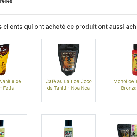
relles.
 clients qui ont acheté ce produit ont aussi ac
Vanille de
Café au Lait de Coco
Monoi de T
- Fetia
de Tahiti - Noa Noa
Bronza