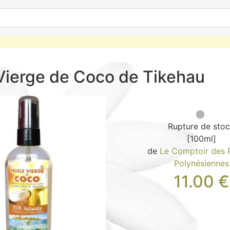
Vierge de Coco de Tikehau
Rupture de sto
[100ml]
de
Le Comptoir des 
Polynésiennes
11.00
€