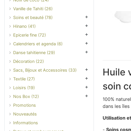
Vanille de Tahiti (26)
Soins et beauté (78)
Hinano (41)
Epicerie fine (72)
Calendriers et agenda (6)
Danse tahitienne (29)
Décoration (22)
Huile 
Sacs, Bijoux et Accessoires (33)
Textile (27)
soin 
Loisirs (19)
Nos Box (12)
100% naturell
Promotions
dans les îles
Nouveautés
Utilisation e
Informations
-
Soins cos