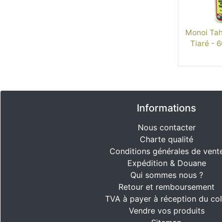
Monoi Tahi
Tiaré - 6
Informations
Nous contacter
Charte qualité
Conditions générales de vent
Expédition & Douane
Qui sommes nous ?
Retour et remboursement
TVA à payer à réception du col
Vendre vos produits