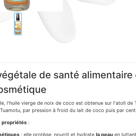
végétale de santé alimentaire 
cosmétique
e, l'huile vierge de noix de coco est obtenue sur l'atoll de 
 Tuamotu, par pression à froid du lait de coco puis par cent
t propriétés
:
métiques
: elle protège, nourrit et hydrate
la peau
en luttan