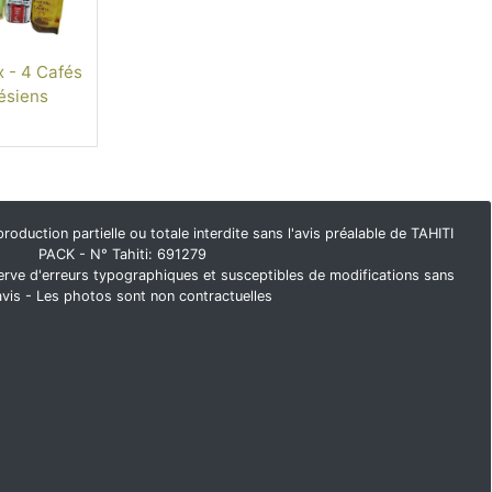
 - 4 Cafés
ésiens
duction partielle ou totale interdite sans l'avis préalable de TAHITI
PACK - N° Tahiti: 691279
rve d'erreurs typographiques et susceptibles de modifications sans
avis - Les photos sont non contractuelles