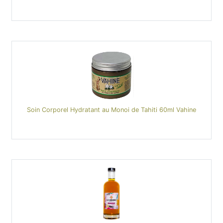
Soin Corporel Hydratant au Monoi de Tahiti 60ml Vahine