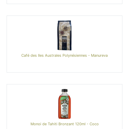
Café des Iles Australes Polynésiennes - Manureva
Monoi de Tahiti Bronzant 120ml - Coco