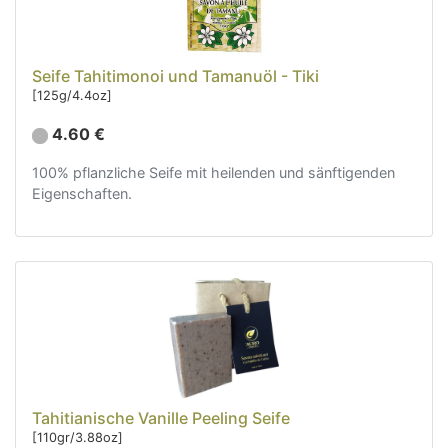
Seife Tahitimonoi und Tamanuöl - Tiki
[125g/4.4oz]
4.60 €
100% pflanzliche Seife mit heilenden und sänftigenden
Eigenschaften.
Tahitianische Vanille Peeling Seife
[110gr/3.88oz]