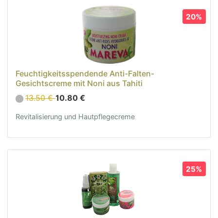
20%
Feuchtigkeitsspendende Anti-Falten-
Gesichtscreme mit Noni aus Tahiti
13.50 €
10.80 €
Revitalisierung und Hautpflegecreme
25%