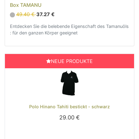
Box TAMANU
49.40 €
37.27 €
Entdecken Sie die belebende Eigenschaft des Tamanuöls
: für den ganzen Körper geeignet
NEUE PRODUKTE
Previous
Next
Polo Hinano Tahiti bestickt - schwarz
29.00 €