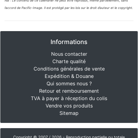
NB : Le contenu de ce calendrier ne peut être reproduit, même partiellement, sans
l’accord de Pacific-Image. Il est protégé par les lois sur le droit d’auteur et le copyright.
Informations
Nous contacter
Charte qualité
Conditions générales de vente
Expédition & Douane
Qui sommes nous ?
Retour et remboursement
TVA à payer à réception du colis
Vendre vos produits
Sitemap
Copyright © 2007 / 2026 - Reproduction partielle ou totale