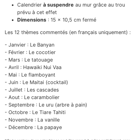
Calendrier
à suspendre
au mur grâce au trou
prévu à cet effet
Dimensions
: 15 x 10,5 cm fermé
Les 12 thèmes commentés (en français uniquement) :
- Janvier : Le Banyan
- Février : Le cocotier
- Mars : Le tatouage
- Avril : Hawaiki Nui Vaa
- Mai : Le flamboyant
- Juin : Le Maitai (cocktail)
- Juillet : Les cascades
- Aout : Le carambolier
- Septembre : Le uru (arbre à pain)
- Octobre : Le Tiare Tahiti
- Novembre : La vanille
- Décembre : La papaye