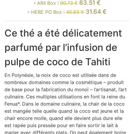
63.51 €
-
ARII Box
:
90.73 €
31.64 €
-
HERE PO Box
:
40.63 €
Ce thé a été délicatement
parfumé par l’infusion de
pulpe de coco de Tahiti
En Polynésie, la noix de coco est utilisée dans de
nombreux domaines comme la cosmétique – produit
de base pour la fabrication du monoï – l’artisanat, l’art
culinaire. Ces multiples utilisations en font la reine du
Fenua
*
. Dans le domaine culinaire, la chair de la coco
est mangée telle quelle quand la coco est jeune et la
chair encore molle, quand elle devient plus dure elle
est rapée puis pressée pour en faire sortir le lait à
marier avec différents plats. On peut également boire