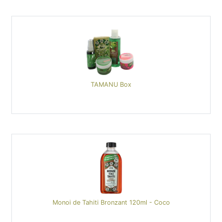
TAMANU Box
Monoi de Tahiti Bronzant 120ml - Coco