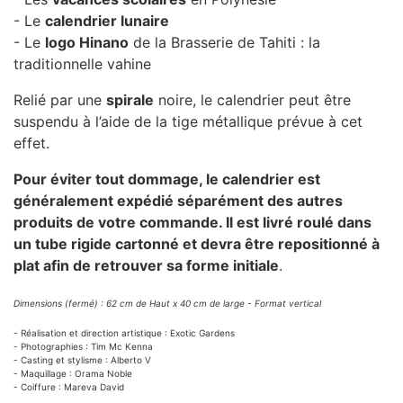
- Le
calendrier lunaire
- Le
logo Hinano
de la Brasserie de Tahiti : la
traditionnelle vahine
Relié par une
spirale
noire, le calendrier peut être
suspendu à l’aide de la tige métallique prévue à cet
effet.
Pour éviter tout dommage, le calendrier est
généralement expédié séparément des autres
produits de votre commande. Il est livré roulé dans
un tube rigide cartonné et devra être repositionné à
plat afin de retrouver sa forme initiale
.
Dimensions (fermé) : 62 cm de Haut x 40 cm de large - Format vertical
- Réalisation et direction artistique : Exotic Gardens
- Photographies : Tim Mc Kenna
- Casting et stylisme : Alberto V
- Maquillage : Orama Noble
- Coiffure : Mareva David