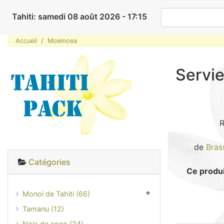
Tahiti: samedi 08 août 2026 - 17:15
Accueil
Moemoea
Servi
R
de
Bras
Catégories
Ce produi
Monoi de Tahiti (66)
Tamanu (12)
Noix de coco (24)