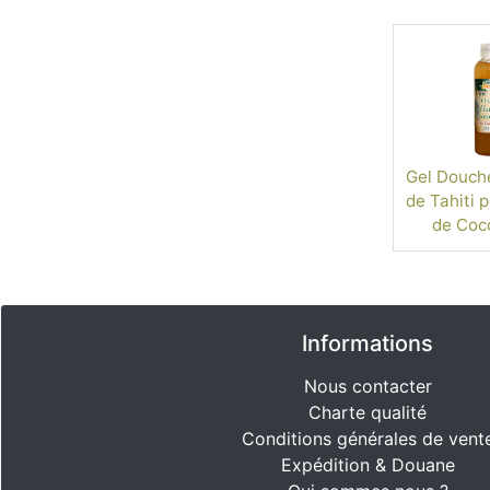
Gel Douch
de Tahiti 
de Coc
Informations
Nous contacter
Charte qualité
Conditions générales de vent
Expédition & Douane