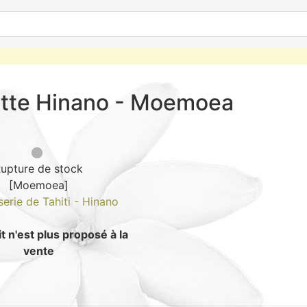
ette Hinano - Moemoea
upture de stock
[Moemoea]
serie de Tahiti - Hinano
t n'est plus proposé à la
vente