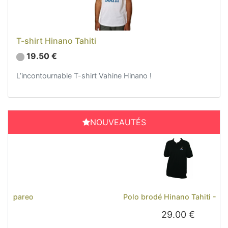
T-shirt Hinano Tahiti
19.50 €
L’incontournable T-shirt Vahine Hinano !
NOUVEAUTÉS
Previous
Next
Polo brodé Hinano Tahiti - Noir
29.00 €