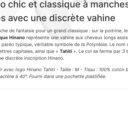
o chic et classique à manche
s avec une discrète vahine
che de fantaisie pour un grand classique : sur la poitrine, l
que Hinano
représente une vahine aux cheveux longs assise
n paréo typique, véritable symbole de la Polynésie. Le nom
lettres capitales, ainsi que «
Tahiti
». Le col se ferme par 3
ne discrète inscription Hinano.
r avec logo Hinano Tahiti - Taille : M - Tissu : 100% coton 
chine à 40°. Fourni dans une pochette plastifiée.