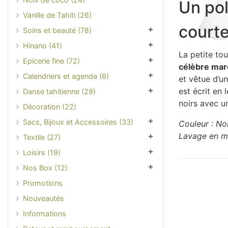
Un pol
Vanille de Tahiti (26)
courte
Soins et beauté (78)
Hinano (41)
La petite tou
Epicerie fine (72)
célèbre mar
Calendriers et agenda (6)
et vêtue d’u
est écrit en 
Danse tahitienne (29)
noirs avec u
Décoration (22)
Sacs, Bijoux et Accessoires (33)
Couleur : Noi
Lavage en ma
Textile (27)
Loisirs (19)
Nos Box (12)
Promotions
Nouveautés
Informations