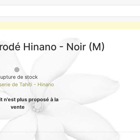
rodé Hinano - Noir (M)
upture de stock
serie de Tahiti - Hinano
t n'est plus proposé à la
vente
Guide : Commen
CHF