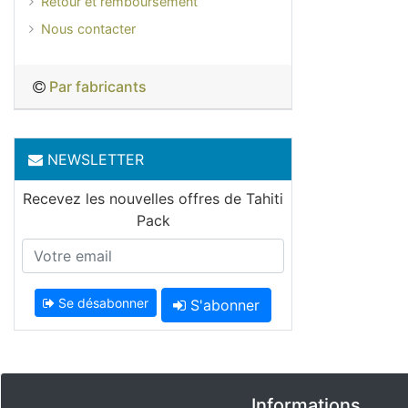
Retour et remboursement
Nous contacter
Par fabricants
NEWSLETTER
Recevez les nouvelles offres de Tahiti
Pack
Se désabonner
S'abonner
Informations