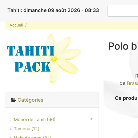
Tahiti: dimanche 09 août 2026 - 08:33
Accueil
Polo b
R
de
Bras
Ce produi
Catégories
Monoi de Tahiti (66)
Tamanu (12)
Noix de coco (24)