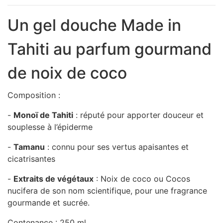
Un gel douche Made in
Tahiti au parfum gourmand
de noix de coco
Composition :
-
Monoï de Tahiti
: réputé pour apporter douceur et
souplesse à l’épiderme
-
Tamanu
: connu pour ses vertus apaisantes et
cicatrisantes
-
Extraits de végétaux
: Noix de coco ou Cocos
nucifera de son nom scientifique, pour une fragrance
gourmande et sucrée.
Contenance : 250 ml