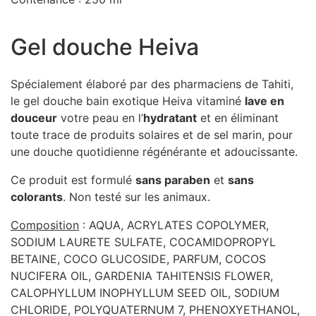
Gel douche Heiva
Spécialement élaboré par des pharmaciens de Tahiti,
le gel douche bain exotique Heiva vitaminé
lave en
douceur
votre peau en l’
hydratant
et en éliminant
toute trace de produits solaires et de sel marin, pour
une douche quotidienne régénérante et adoucissante.
Ce produit est formulé
sans paraben
et
sans
colorants
. Non testé sur les animaux.
Composition
: AQUA, ACRYLATES COPOLYMER,
SODIUM LAURETE SULFATE, COCAMIDOPROPYL
BETAINE, COCO GLUCOSIDE, PARFUM, COCOS
NUCIFERA OIL, GARDENIA TAHITENSIS FLOWER,
CALOPHYLLUM INOPHYLLUM SEED OIL, SODIUM
CHLORIDE, POLYQUATERNUM 7, PHENOXYETHANOL,