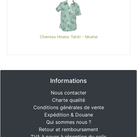
Chemise Hinano Tahiti - Moetai
Informations
Nous contacter
Charte qualité
Conditions générales de vente
Expédition & Douane
Qui sommes nous ?
Retour et remboursement
TVA à payer à réception du colis