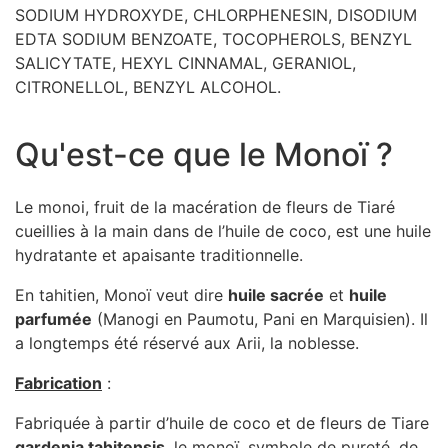
SODIUM HYDROXYDE, CHLORPHENESIN, DISODIUM
EDTA SODIUM BENZOATE, TOCOPHEROLS, BENZYL
SALICYTATE, HEXYL CINNAMAL, GERANIOL,
CITRONELLOL, BENZYL ALCOHOL.
Qu'est-ce que le Monoï ?
Le monoi, fruit de la macération de fleurs de Tiaré
cueillies à la main dans de l’huile de coco, est une huile
hydratante et apaisante traditionnelle.
En tahitien, Monoï veut dire
huile sacrée
et
huile
parfumée
(Manogi en Paumotu, Pani en Marquisien). Il
a longtemps été réservé aux Arii, la noblesse.
Fabrication
:
Fabriquée à partir d’huile de coco et de fleurs de Tiare
gardenia tahitensis
, le monoï, symbole de pureté, de