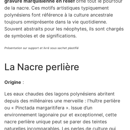
gravure marquisienne en relief
orne tout le pourtour
de la nacre. Ces motifs artistiques typiquement
polynésiens font référence à la culture ancestrale
toujours omniprésente dans la vie quotidienne.
Souvent abstraits pour les néophytes, ils sont chargés
de symboles et de significations.
Présentation sur support et livré sous sachet plastifié
La Nacre perlière
Origine
:
Les eaux chaudes des lagons polynésiens abritent
depuis des millénaires une merveille : l'huître perlière
ou « Pinctada margaritifera ». Issue d’un
environnement lagonaire pur et exceptionnel, cette
nacre perlière unique peut se parer des teintes
naturelles incomparables. Les perles de culture qui