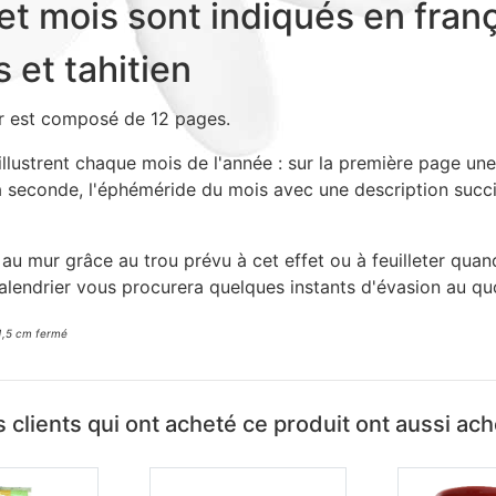
et mois sont indiqués en franç
s et tahitien
r est composé de 12 pages.
llustrent chaque mois de l'année : sur la première page un
la seconde, l'éphéméride du mois avec une description succi
au mur grâce au trou prévu à cet effet ou à feuilleter qua
alendrier vous procurera quelques instants d'évasion au quo
1,5 cm fermé
 clients qui ont acheté ce produit ont aussi ac