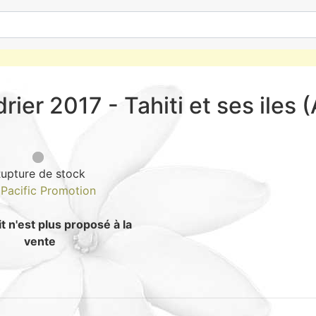
rier 2017 - Tahiti et ses iles 
upture de stock
e
Pacific Promotion
t n'est plus proposé à la
vente
Guide : Comme
48.