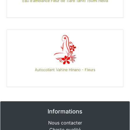
Eau d'ambiance Fleur de Tiare Tahiti 150ml Heiva
Autocollant Vahine Hinano - Fleurs
Informations
Nous contacter
Charte qualité