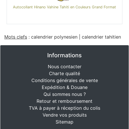
Autocollant Hinano Vahine Tahiti en Couleurs Grand Format
Mots clefs
:
calendrier polynesien
|
calendrier tahitien
Informations
Nous contacter
Charte qualité
Conditions générales de vente
Expédition & Douane
Qui sommes nous ?
Retour et remboursement
TVA à payer à réception du colis
Vendre vos produits
Sitemap