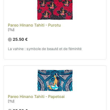
Pareo Hinano Tahiti - Purotu
[TU]
25.50 €
La vahine : symbole de beauté et de féminité
Pareo Hinano Tahiti - Papetoai
[TU]