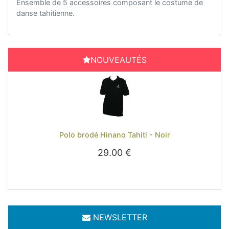
Ensemble de 5 accessoires composant le costume de
danse tahitienne.
NOUVEAUTÉS
Previous
Next
Polo brodé Hinano Tahiti - Noir
29.00 €
NEWSLETTER