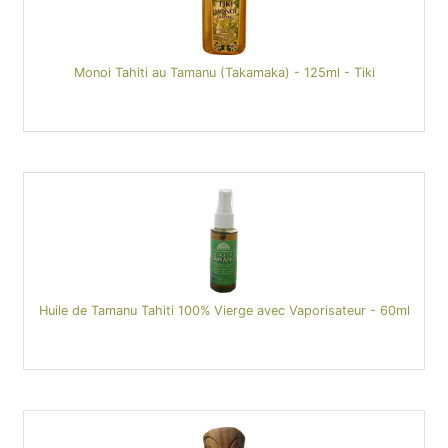
Monoi Tahiti au Tamanu (Takamaka) - 125ml - Tiki
Huile de Tamanu Tahiti 100% Vierge avec Vaporisateur - 60ml