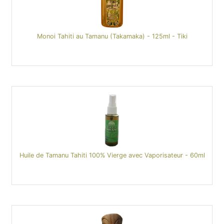
Monoi Tahiti au Tamanu (Takamaka) - 125ml - Tiki
Huile de Tamanu Tahiti 100% Vierge avec Vaporisateur - 60ml