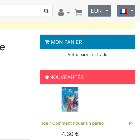
EUR
MON PANIER
re
Votre panier est vide
NOUVEAUTÉS
Previous
Next
nouer un pareo
Polo brodé Hinano Tahiti - Noir
0 €
29.00 €