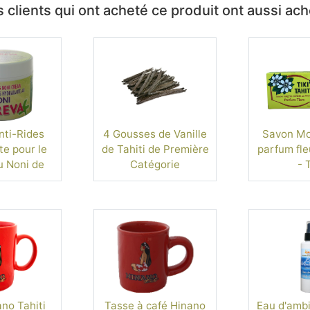
 clients qui ont acheté ce produit ont aussi ac
ti-Rides
4 Gousses de Vanille
Savon Mon
e pour le
de Tahiti de Première
parfum fle
u Noni de
Catégorie
- T
 - 60ml
no Tahiti
Tasse à café Hinano
Eau d'ambi