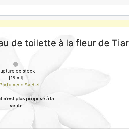
au de toilette à la fleur de Tia
upture de stock
[15 ml]
Parfumerie Sachet
t n'est plus proposé à la
vente
Guide : Comment 
4.3