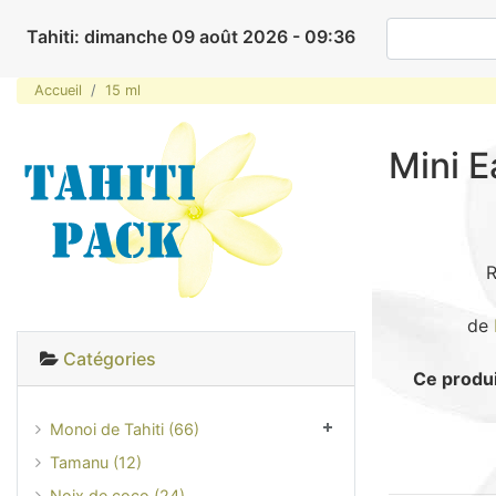
Tahiti: dimanche 09 août 2026 - 09:36
Accueil
15 ml
Mini E
R
de
Catégories
Ce produi
Monoi de Tahiti (66)
Tamanu (12)
Noix de coco (24)