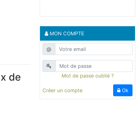
MON COMPTE
@
ix de
Mot de passe oublié ?
Créer un compte
Ok