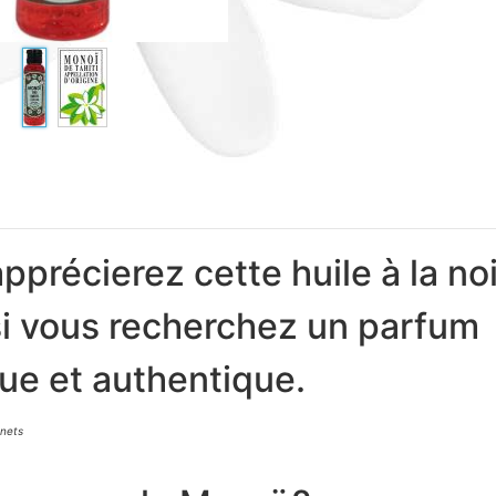
pprécierez cette huile à la no
i vous recherchez un parfum
ue et authentique.
 nets