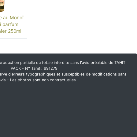
e au Monoï
i parfum
ier 250ml
duction partielle ou totale interdite sans l'avis préalable de TAHITI
PACK - N° Tahiti: 691279
rve d'erreurs typographiques et susceptibles de modifications sans
avis - Les photos sont non contractuelles