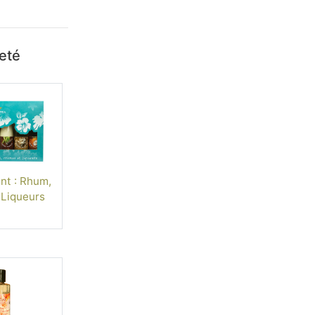
heté
nt : Rhum,
Liqueurs