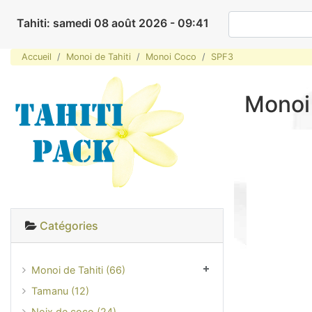
Tahiti: samedi 08 août 2026 - 09:41
Accueil
Monoi de Tahiti
Monoi Coco
SPF3
Monoi
Catégories
Monoi de Tahiti (66)
Tamanu (12)
Noix de coco (24)