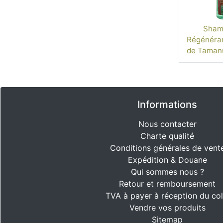
Sham
Régénérant
de Tamanu
200
Informations
Nous contacter
Charte qualité
Conditions générales de vent
Expédition & Douane
Qui sommes nous ?
Retour et remboursement
TVA à payer à réception du col
Vendre vos produits
Sitemap