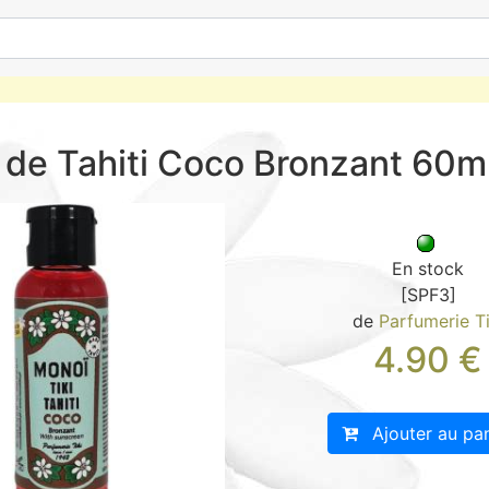
 de Tahiti Coco Bronzant 60m
En stock
[SPF3]
de
Parfumerie Ti
4.90
€
Ajouter au pan