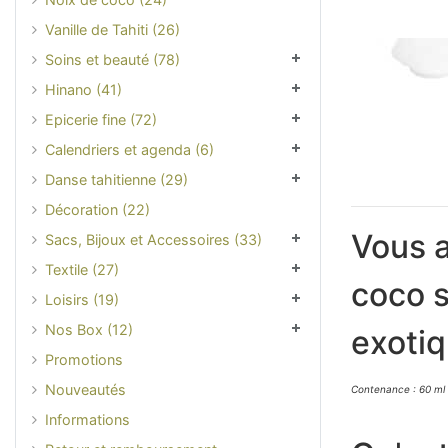
Vanille de Tahiti (26)
Soins et beauté (78)
Hinano (41)
Epicerie fine (72)
Calendriers et agenda (6)
Danse tahitienne (29)
Décoration (22)
Vous a
Sacs, Bijoux et Accessoires (33)
Textile (27)
coco s
Loisirs (19)
Nos Box (12)
exotiq
Promotions
Nouveautés
Contenance : 60 ml
Informations