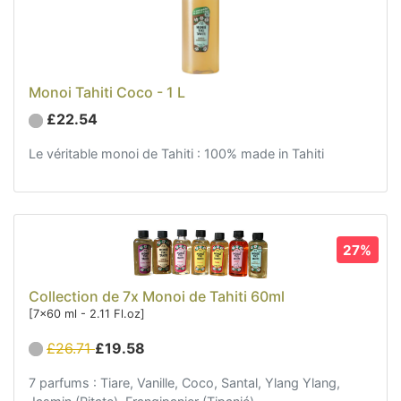
Monoi Tahiti Coco - 1 L
£22.54
Le véritable monoi de Tahiti : 100% made in Tahiti
27%
Collection de 7x Monoi de Tahiti 60ml
[7x60 ml - 2.11 Fl.oz]
£26.71
£19.58
7 parfums : Tiare, Vanille, Coco, Santal, Ylang Ylang,