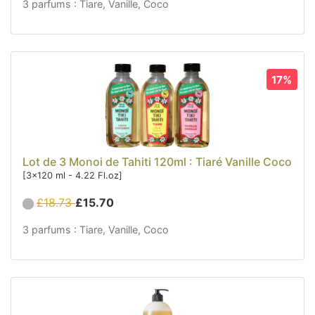
3 parfums : Tiare, Vanille, Coco
17%
Lot de 3 Monoi de Tahiti 120ml : Tiaré Vanille Coco
[3x120 ml - 4.22 Fl.oz]
£18.73
£15.70
3 parfums : Tiare, Vanille, Coco