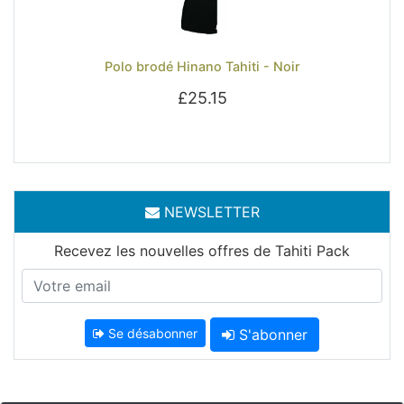
Previous
Next
Polo brodé Hinano Tahiti - Noir
£25.15
NEWSLETTER
Recevez les nouvelles offres de Tahiti Pack
Se désabonner
S'abonner