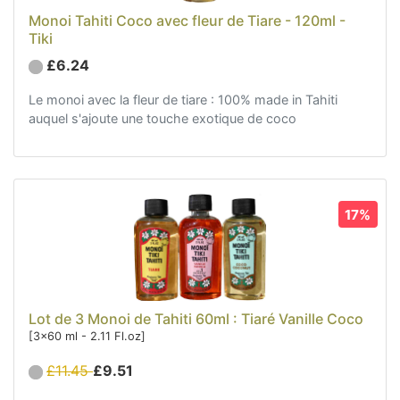
Monoi Tahiti Coco avec fleur de Tiare - 120ml -
Tiki
£6.24
Le monoi avec la fleur de tiare : 100% made in Tahiti
auquel s'ajoute une touche exotique de coco
17%
Lot de 3 Monoi de Tahiti 60ml : Tiaré Vanille Coco
[3x60 ml - 2.11 Fl.oz]
£11.45
£9.51