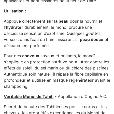
apaisantes et adoucissantes de la fleur de Tiare.
Utilisation
:
Appliqué directement
sur la peau
pour la nourrir et
l'
hydrater
durablement, le monoï procure une
délicieuse sensation d’exotisme. Quelques gouttes
versées dans l’eau du bain laisseront la
peau douce
et
délicatement parfumée.
Pour des
cheveux
soyeux et brillants, le monoï
s’applique en protection nutritive pour lutter contre les
effets du soleil, du sel marin ou du chlore des piscines.
Authentique soin naturel, il répare la fibre capillaire en
profondeur et s’utilise en masque régénérateur avant le
shampooing.
Véritable Monoi de Tahiti
- Appellation d'Origine A.O. :
Secret de beauté des Tahitiennes pour le corps et les
cheveux, les propriétés exceptionnelles du Monoï de