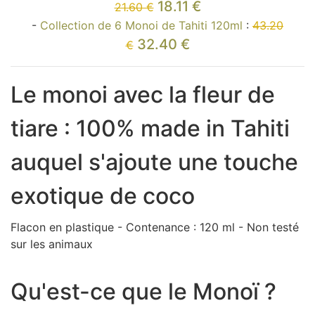
18.11 €
21.60 €
-
Collection de 6 Monoi de Tahiti 120ml
:
43.20
32.40 €
€
Le monoi avec la fleur de
tiare : 100% made in Tahiti
auquel s'ajoute une touche
exotique de coco
Flacon en plastique - Contenance : 120 ml - Non testé
sur les animaux
Qu'est-ce que le Monoï ?