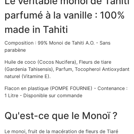
Le véritable monoi de Tahiti
parfumé à la vanille : 100%
made in Tahiti
Composition : 99% Monoi de Tahiti A.O. - Sans
parabène
Huile de coco (Cocos Nucifera), Fleurs de tiare
(Gardenia Tahisensis), Parfum, Tocopherol Antioxydant
naturel (Vitamine E).
Flacon en plastique (POMPE FOURNIE) - Contenance :
1 Litre - Disponible sur commande
Qu'est-ce que le Monoï ?
Le monoi, fruit de la macération de fleurs de Tiaré