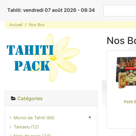
Tahiti: vendredi 07 août 2026 - 08:34
Accueil
Nos Box
Nos B
Catégories
Petit 
Monoi de Tahiti (66)
Tamanu (12)
Noix de coco (24)