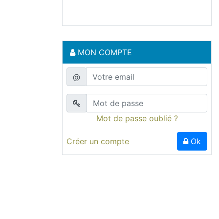
MON COMPTE
@
Mot de passe oublié ?
Créer un compte
Ok