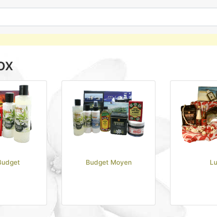
ox
Budget
Budget Moyen
Lu
Guide : Comment
4.3