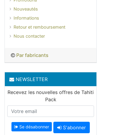
Nouveautés
Informations
Retour et remboursement
Nous contacter
Par fabricants
NEWSLETTER
Recevez les nouvelles offres de Tahiti
Pack
Se désabonner
S'abonner