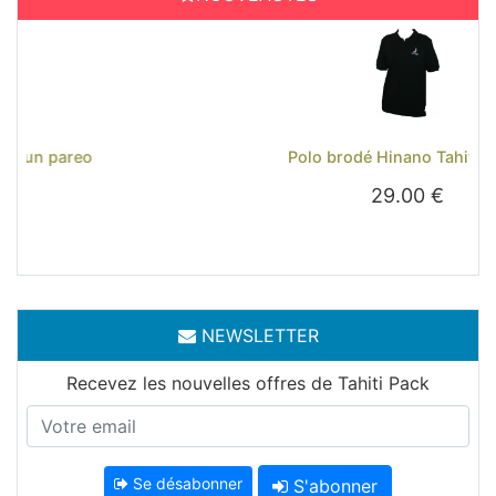
Previous
Next
Polo brodé Hinano Tahiti - Noir
29.00 €
NEWSLETTER
Recevez les nouvelles offres de Tahiti Pack
Se désabonner
S'abonner