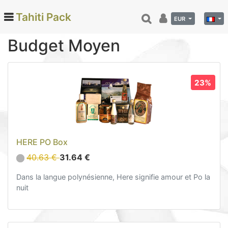
Tahiti Pack
EUR
Budget Moyen
Categories
23%
Monoi de Tahiti (66)
Tamanu (12)
Noix de coco (24)
Vanille de Tahiti (26)
HERE PO Box
Soins et beauté (78)
40.63 €
31.64 €
Hinano (41)
Epicerie fine (72)
Dans la langue polynésienne, Here signifie amour et Po la
nuit
Calendriers et agenda (6)
Danse tahitienne (29)
Décoration (22)