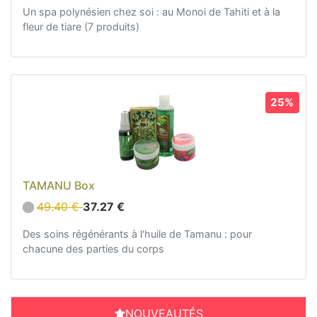
Un spa polynésien chez soi : au Monoi de Tahiti et à la
fleur de tiare (7 produits)
25%
TAMANU Box
49.40 €
37.27 €
Des soins régénérants à l'huile de Tamanu : pour
chacune des parties du corps
NOUVEAUTÉS