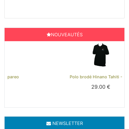
NOUVEAUTÉS
Previous
Next
Polo brodé Hinano Tahiti - Noir
29.00 €
NEWSLETTER