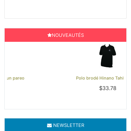
NOUVEAUTÉS
Previous
Next
Polo brodé Hinano Tahiti - Noir
$33.78
NEWSLETTER