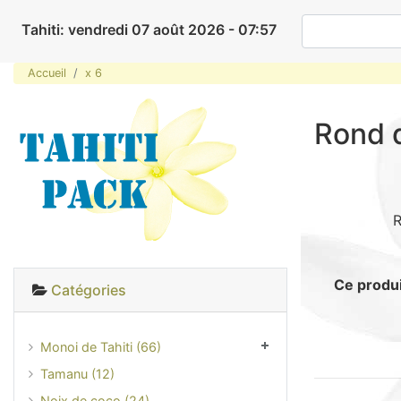
Tahiti: vendredi 07 août 2026 - 07:57
Accueil
x 6
Rond d
R
Ce produi
Catégories
Monoi de Tahiti (66)
Tamanu (12)
Noix de coco (24)