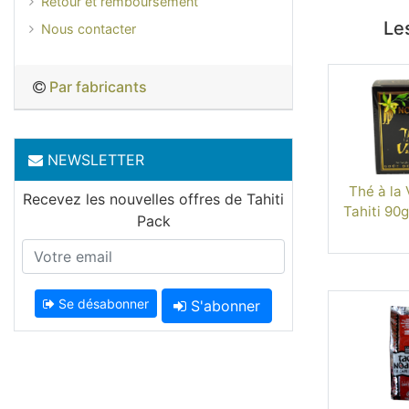
Retour et remboursement
Les
Nous contacter
Par fabricants
NEWSLETTER
Thé à la 
Recevez les nouvelles offres de Tahiti
Tahiti 90
Pack
Se désabonner
S'abonner