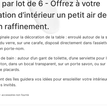
par lot de 6 - Offrez à votre
tion d’intérieur un petit air de
n raffinement.
inale pour la décoration de la table : enroulé autour de la s
du verre, sur une carafe, disposé directement dans l’assiet
en porte-nom.
 de bain : autour d’un gant de toilette, d’une serviette pour 
oton, dans un bocal transparent, sur un porte savon, ou sur
e placards.
t des îles guidera vos idées pour ensoleiller votre intérieu
s invités.
- accessoires non fournis