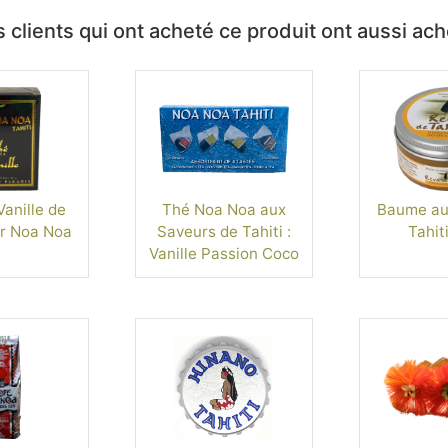
 clients qui ont acheté ce produit ont aussi ac
Vanille de
Thé Noa Noa aux
Baume au
gr Noa Noa
Saveurs de Tahiti :
Tahit
Vanille Passion Coco
Mangue