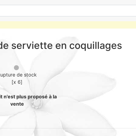
e serviette en coquillages
upture de stock
[x 6]
t n'est plus proposé à la
vente