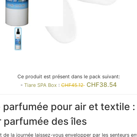
Ce produit est présent dans le pack suivant:
CHF38.54
-
Tiare SPA Box
:
CHF45.12
parfumée pour air et textile :
r parfumée des îles
nt de la journée laissez-vous envelopper par les senteurs e