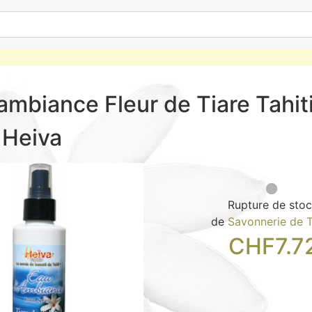
ambiance Fleur de Tiare Tahit
 Heiva
Rupture de sto
de
Savonnerie de T
CHF
7.7