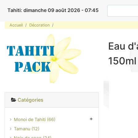
Tahiti: dimanche 09 août 2026 - 07:45
Accueil
Décoration
Eau d'
150ml
Catégories
Monoi de Tahiti (66)
Tamanu (12)
Noix de coco (24)