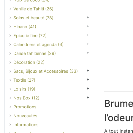
Vanille de Tahiti (26)
Soins et beauté (78)
Hinano (41)
Epicerie fine (72)
Calendriers et agenda (6)
Danse tahitienne (29)
Décoration (22)
Sacs, Bijoux et Accessoires (33)
Textile (27)
Loisirs (19)
Nos Box (12)
Brume 
Promotions
l’odeu
Nouveautés
Informations
A tout insta