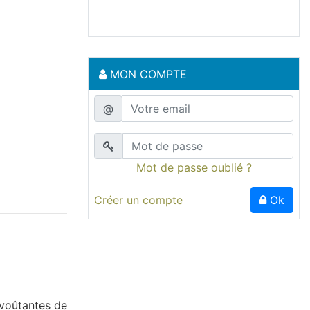
MON COMPTE
@
Mot de passe oublié ?
Créer un compte
Ok
nvoûtantes de