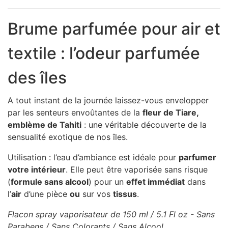
Brume parfumée pour air et
textile : l’odeur parfumée
des îles
A tout instant de la journée laissez-vous envelopper
par les senteurs envoûtantes de la
fleur de Tiare,
emblème de Tahiti
: une véritable découverte de la
sensualité exotique de nos îles.
Utilisation : l’eau d’ambiance est idéale pour
parfumer
votre intérieur
. Elle peut être vaporisée sans risque
(
formule sans alcool
) pour un
effet immédiat
dans
l’
air
d’une pièce
ou
sur vos
tissus
.
Flacon spray vaporisateur de 150 ml / 5.1 Fl oz - Sans
Parabens / Sans Colorants / Sans Alcool.