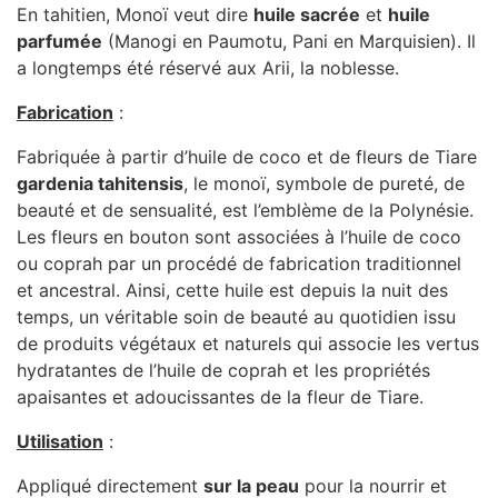
En tahitien, Monoï veut dire
huile sacrée
et
huile
parfumée
(Manogi en Paumotu, Pani en Marquisien). Il
a longtemps été réservé aux Arii, la noblesse.
Fabrication
:
Fabriquée à partir d’huile de coco et de fleurs de Tiare
gardenia tahitensis
, le monoï, symbole de pureté, de
beauté et de sensualité, est l’emblème de la Polynésie.
Les fleurs en bouton sont associées à l’huile de coco
ou coprah par un procédé de fabrication traditionnel
et ancestral. Ainsi, cette huile est depuis la nuit des
temps, un véritable soin de beauté au quotidien issu
de produits végétaux et naturels qui associe les vertus
hydratantes de l’huile de coprah et les propriétés
apaisantes et adoucissantes de la fleur de Tiare.
Utilisation
:
Appliqué directement
sur la peau
pour la nourrir et