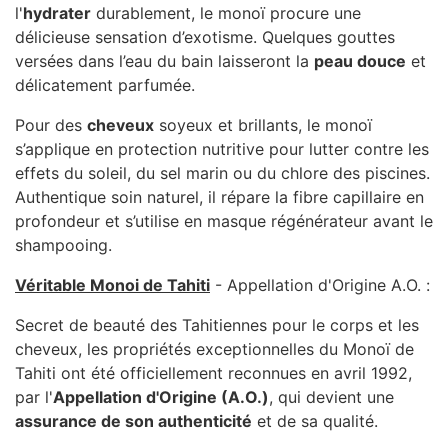
l'
hydrater
durablement, le monoï procure une
délicieuse sensation d’exotisme. Quelques gouttes
versées dans l’eau du bain laisseront la
peau douce
et
délicatement parfumée.
Pour des
cheveux
soyeux et brillants, le monoï
s’applique en protection nutritive pour lutter contre les
effets du soleil, du sel marin ou du chlore des piscines.
Authentique soin naturel, il répare la fibre capillaire en
profondeur et s’utilise en masque régénérateur avant le
shampooing.
Véritable Monoi de Tahiti
- Appellation d'Origine A.O. :
Secret de beauté des Tahitiennes pour le corps et les
cheveux, les propriétés exceptionnelles du Monoï de
Tahiti ont été officiellement reconnues en avril 1992,
par l'
Appellation d'Origine (A.O.)
, qui devient une
assurance de son authenticité
et de sa qualité.