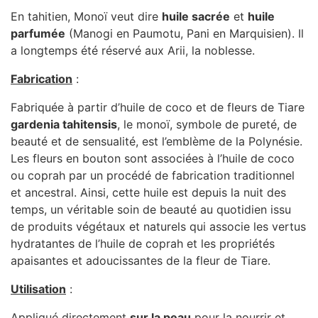
En tahitien, Monoï veut dire
huile sacrée
et
huile
parfumée
(Manogi en Paumotu, Pani en Marquisien). Il
a longtemps été réservé aux Arii, la noblesse.
Fabrication
:
Fabriquée à partir d’huile de coco et de fleurs de Tiare
gardenia tahitensis
, le monoï, symbole de pureté, de
beauté et de sensualité, est l’emblème de la Polynésie.
Les fleurs en bouton sont associées à l’huile de coco
ou coprah par un procédé de fabrication traditionnel
et ancestral. Ainsi, cette huile est depuis la nuit des
temps, un véritable soin de beauté au quotidien issu
de produits végétaux et naturels qui associe les vertus
hydratantes de l’huile de coprah et les propriétés
apaisantes et adoucissantes de la fleur de Tiare.
Utilisation
:
Appliqué directement
sur la peau
pour la nourrir et