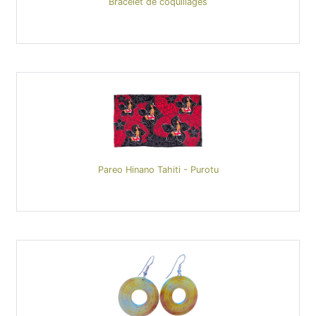
Bracelet de coquillages
Pareo Hinano Tahiti - Purotu