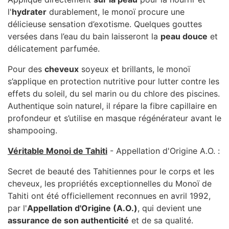
l'
hydrater
durablement, le monoï procure une
délicieuse sensation d’exotisme. Quelques gouttes
versées dans l’eau du bain laisseront la
peau douce
et
délicatement parfumée.
Pour des
cheveux
soyeux et brillants, le monoï
s’applique en protection nutritive pour lutter contre les
effets du soleil, du sel marin ou du chlore des piscines.
Authentique soin naturel, il répare la fibre capillaire en
profondeur et s’utilise en masque régénérateur avant le
shampooing.
Véritable Monoi de Tahiti
- Appellation d'Origine A.O. :
Secret de beauté des Tahitiennes pour le corps et les
cheveux, les propriétés exceptionnelles du Monoï de
Tahiti ont été officiellement reconnues en avril 1992,
par l'
Appellation d'Origine (A.O.)
, qui devient une
assurance de son authenticité
et de sa qualité.