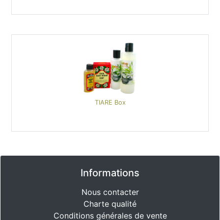
TIARE Box
Informations
Nous contacter
Charte qualité
Conditions générales de vente