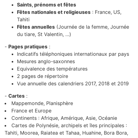
Saints, prénoms et fêtes
Fêtes nationales et religieuses
: France, US,
Tahiti
Fêtes annuelles
(Journée de la femme, Journée
du tiare, St Valentin, …)
-
Pages pratiques
:
Indicatifs téléphoniques internationaux par pays
Mesures anglo-saxonnes
Equivalence des températures
2 pages de répertoire
Vue annuelle des calendriers 2017, 2018 et 2019
-
Cartes
:
Mappemonde, Planisphère
France et Europe
Continents : Afrique, Amérique, Asie, Océanie
Cartes de Polynésie, archipels et îles principales :
Tahiti, Moorea, Raiatea et Tahaa, Huahine, Bora Bora,