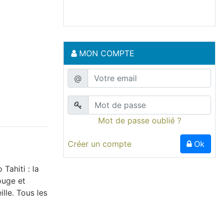
MON COMPTE
@
Mot de passe oublié ?
Créer un compte
Ok
Tahiti : la
ouge et
ille. Tous les