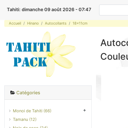
Tahiti: dimanche 09 août 2026 - 07:47
Accueil
Hinano
Autocollants
18x11cm
Autoco
Coule
Catégories
Monoi de Tahiti (66)
Tamanu (12)
Noix de coco (24)