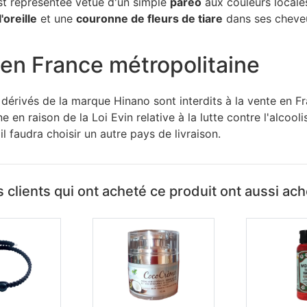
est représentée vêtue d'un simple
paréo
aux couleurs locale
'oreille
et une
couronne de fleurs de tiare
dans ses cheve
en France métropolitaine
 dérivés de la marque Hinano sont interdits à la vente en F
e en raison de la Loi Evin relative à la lutte contre l'alcool
l faudra choisir un autre pays de livraison.
 clients qui ont acheté ce produit ont aussi ac