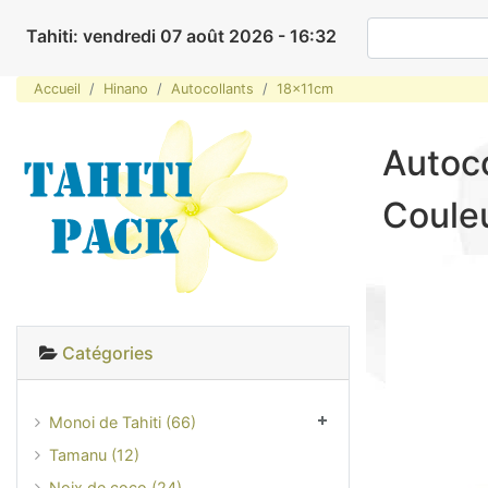
Tahiti: vendredi 07 août 2026 - 16:32
Accueil
Hinano
Autocollants
18x11cm
Autoco
Coule
Catégories
Monoi de Tahiti (66)
Tamanu (12)
Noix de coco (24)