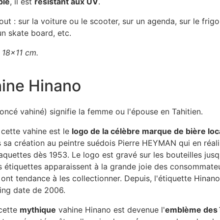
ple
, il est
résistant aux UV
.
out : sur la voiture ou le scooter, sur un agenda, sur le frigo
un skate board, etc.
 18x11 cm.
hine Hinano
oncé vahiné) signifie la femme ou l'épouse en Tahitien.
cette vahine est le
logo de la célèbre marque de bière lo
sa création au peintre suédois Pierre HEYMAN qui en réali
quettes dès 1953. Le logo est gravé sur les bouteilles jus
s étiquettes apparaissent à la grande joie des consommate
 ont tendance à les collectionner. Depuis, l'étiquette Hinan
fting date de 2006.
cette
mythique
vahine Hinano est devenue l'
emblème des î