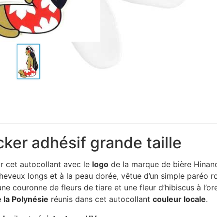
cker adhésif grande taille
 cet autocollant avec le
logo
de la marque de bière Hinano 
heveux longs et à la peau dorée, vêtue d’un simple paréo r
ne couronne de fleurs de tiare et une fleur d’hibiscus à l’ore
 la Polynésie
réunis dans cet autocollant
couleur locale
.