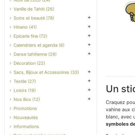
Vanille de Tahiti (26)
Soins et beauté (78)
Hinano (41)
Epicerie fine (72)
Calendriers et agenda (6)
Danse tahitienne (29)
Décoration (22)
Sacs, Bijoux et Accessoires (33)
Textile (27)
Un sti
Loisirs (19)
Nos Box (12)
Craquez pour
Promotions
vahine aux c
blanc, avec u
Nouveautés
symboles de
Informations