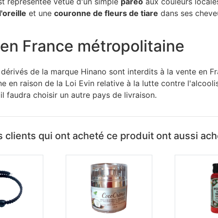
est représentée vêtue d'un simple
paréo
aux couleurs locale
'oreille
et une
couronne de fleurs de tiare
dans ses cheve
en France métropolitaine
 dérivés de la marque Hinano sont interdits à la vente en F
e en raison de la Loi Evin relative à la lutte contre l'alcool
l faudra choisir un autre pays de livraison.
 clients qui ont acheté ce produit ont aussi ac