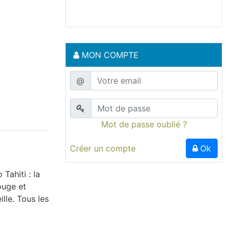
MON COMPTE
@
Mot de passe oublié ?
Créer un compte
Ok
Tahiti : la
ouge et
ille. Tous les