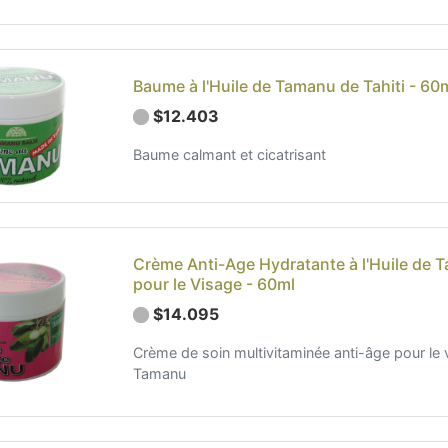
Baume à l'Huile de Tamanu de Tahiti - 60
$12.403
Baume calmant et cicatrisant
Crème Anti-Age Hydratante à l'Huile de 
pour le Visage - 60ml
$14.095
Crème de soin multivitaminée anti-âge pour le 
Tamanu