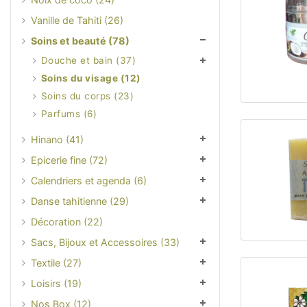
Vanille de Tahiti (26)
Soins et beauté (78)
Douche et bain (37)
Soins du visage (12)
Soins du corps (23)
Parfums (6)
Hinano (41)
Epicerie fine (72)
Calendriers et agenda (6)
Danse tahitienne (29)
Décoration (22)
Sacs, Bijoux et Accessoires (33)
Textile (27)
Loisirs (19)
Nos Box (12)