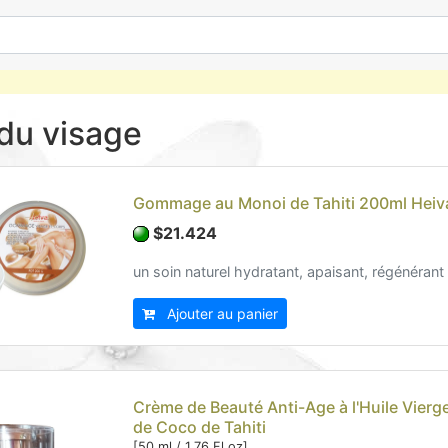
du visage
Gommage au Monoi de Tahiti 200ml Heiv
$21.424
un soin naturel hydratant, apaisant, régénérant
Ajouter au panier
Crème de Beauté Anti-Age à l'Huile Vierg
de Coco de Tahiti
[50 ml / 1.76 Fl.oz]