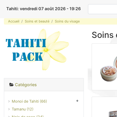
Tahiti: vendredi 07 août 2026 - 19:26
Accueil
Soins et beauté
Soins du visage
Soins 
Catégories
Monoi de Tahiti (66)
Tamanu (12)
Noix de coco (24)