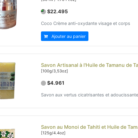
$22.495
Coco Crème anti-oxydante visage et corps
Ajouter au panier
Savon Artisanal à l'Huile de Tamanu de Ta
[100g/3,53oz]
$4.961
Savon aux vertus cicatrisantes et adoucissante
Savon au Monoi de Tahiti et Huile de Tama
[125g/4.4oz]