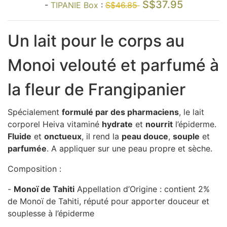
S$37.95
-
TIPANIE Box
:
S$46.85
Un lait pour le corps au
Monoi velouté et parfumé à
la fleur de Frangipanier
Spécialement
formulé par des pharmaciens
, le lait
corporel Heiva vitaminé
hydrate
et
nourrit
l’épiderme.
Fluide
et
onctueux
, il rend la
peau douce
,
souple
et
parfumée
. A appliquer sur une peau propre et sèche.
Composition :
-
Monoï de Tahiti
Appellation d’Origine : contient 2%
de Monoï de Tahiti, réputé pour apporter douceur et
souplesse à l’épiderme