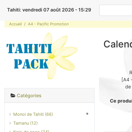
Tahiti: vendredi 07 août 2026 - 15:29
Accueil
A4 - Pacific Promotion
Calend
R
[A4 
d
Catégories
Ce produi
Monoi de Tahiti (66)
Tamanu (12)
Noix de coco (24)