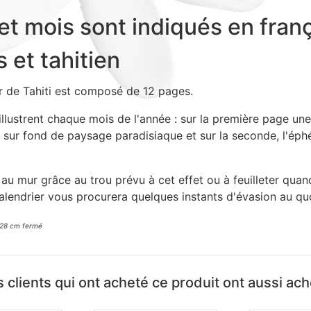
et mois sont indiqués en franç
s et tahitien
r de Tahiti est composé de 12 pages.
llustrent chaque mois de l'année : sur la première page un
e sur fond de paysage paradisiaque et sur la seconde, l'ép
au mur grâce au trou prévu à cet effet ou à feuilleter qua
alendrier vous procurera quelques instants d'évasion au quo
 28 cm fermé
 clients qui ont acheté ce produit ont aussi ac