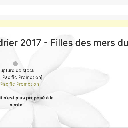
rier 2017 - Filles des mers d
upture de stock
- Pacific Promotion]
e
Pacific Promotion
t n'est plus proposé à la
vente
Guide : Comment 
A$7