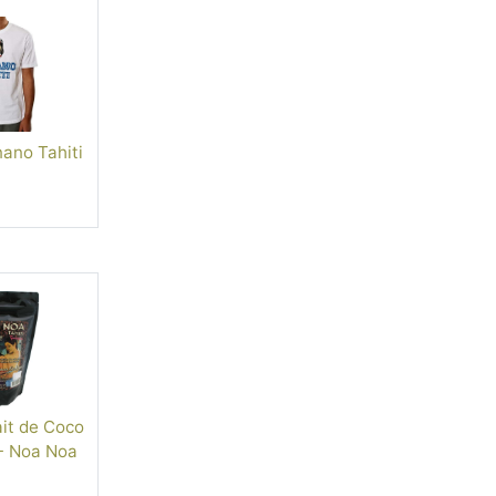
nano Tahiti
it de Coco
 - Noa Noa