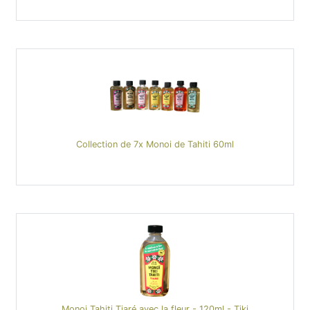
Collection de 7x Monoi de Tahiti 60ml
Monoi Tahiti Tiaré avec la fleur - 120ml - Tiki