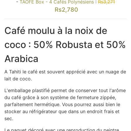
-
TAOFE Box - 4 Cafés Polynésiens
:
Rs3,271
Rs2,780
Café moulu à la noix de
coco : 50% Robusta et 50%
Arabica
A Tahiti le café est souvent apprécié avec un nuage de
lait de coco.
L'emballage plastifié permet de conserver tout l'arôme
du café grâce à son système de fermeture zippée,
parfaitement hermétique. Vous pourrez aussi bien le
stocker au réfrigérateur que dans un endroit frais et
sec.
Le paquet décoré avec une reproduction du peintre