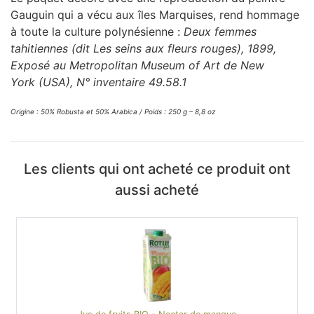
Gauguin qui a vécu aux îles Marquises, rend hommage
à toute la culture polynésienne :
Deux femmes
tahitiennes (dit Les seins aux fleurs rouges), 1899,
Exposé au Metropolitan Museum of Art de New
York (USA), N° inventaire 49.58.1
Origine : 50% Robusta et 50% Arabica / Poids : 250 g – 8,8 oz
Les clients qui ont acheté ce produit ont
aussi acheté