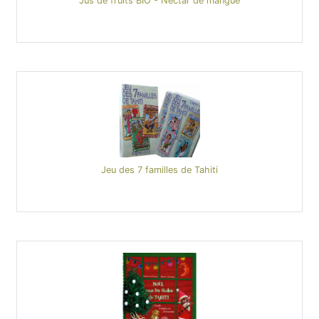
Jus de fruits BIO - Nectar de mangue
Jeu des 7 familles de Tahiti