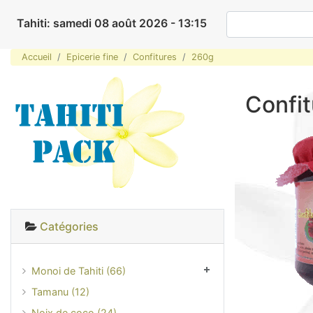
Tahiti: samedi 08 août 2026 - 13:15
Accueil
Epicerie fine
Confitures
260g
Confit
Catégories
Monoi de Tahiti (66)
Tamanu (12)
Noix de coco (24)