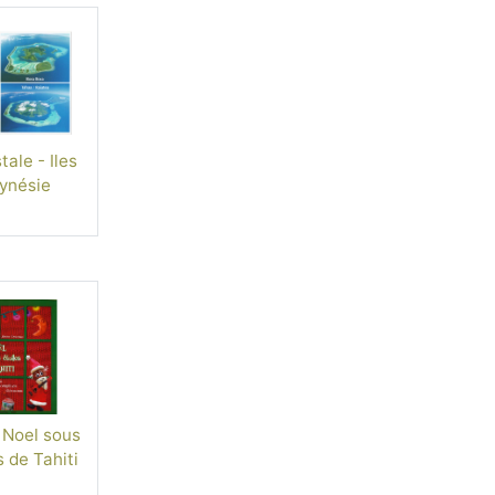
ale - Iles
ynésie
 Noel sous
s de Tahiti