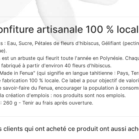
nfiture artisanale 100 % loca
s : Eau, Sucre, Pétales de fleurs d'hibiscus, Gélifiant (pectin
ue).
 est un arbuste qui fleurit toute l'année en Polynésie. Cha
 fabriqué à partir d'environ 40 fleurs d'hibiscus.
ade in Fenua" (qui signifie en langue tahitienne : Pays, Terr
 fabrication 100 % locale. Ce label a pour objectif de valori
le savoir-faire du Fenua, encourager la population à consom
 la création d'emplois : nos produits sont nos emplois.
: 260 g - Tenir au frais après ouverture.
 clients qui ont acheté ce produit ont aussi ac