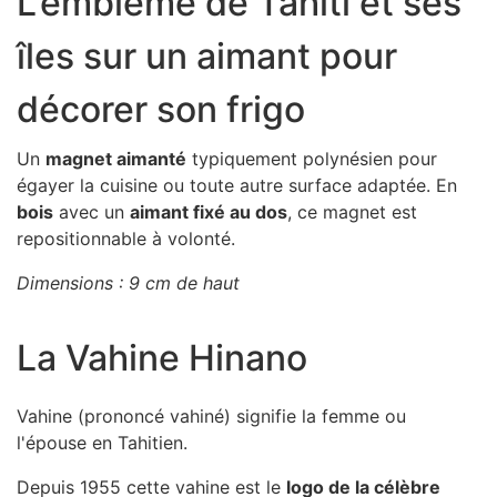
L’emblème de Tahiti et ses
îles sur un aimant pour
décorer son frigo
Un
magnet aimanté
typiquement polynésien pour
égayer la cuisine ou toute autre surface adaptée. En
bois
avec un
aimant fixé au dos
, ce magnet est
repositionnable à volonté.
Dimensions : 9 cm de haut
La Vahine Hinano
Vahine (prononcé vahiné) signifie la femme ou
l'épouse en Tahitien.
Depuis 1955 cette vahine est le
logo de la célèbre