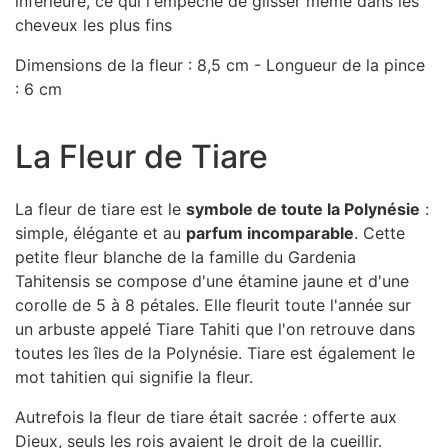
inférieure, ce qui l'empêche de glisser même dans les
cheveux les plus fins
Dimensions de la fleur : 8,5 cm - Longueur de la pince
: 6 cm
La Fleur de Tiare
La fleur de tiare est le
symbole de toute la Polynésie
:
simple, élégante et au
parfum incomparable
. Cette
petite fleur blanche de la famille du Gardenia
Tahitensis se compose d'une étamine jaune et d'une
corolle de 5 à 8 pétales. Elle fleurit toute l'année sur
un arbuste appelé Tiare Tahiti que l'on retrouve dans
toutes les îles de la Polynésie. Tiare est également le
mot tahitien qui signifie la fleur.
Autrefois la fleur de tiare était sacrée : offerte aux
Dieux, seuls les rois avaient le droit de la cueillir.