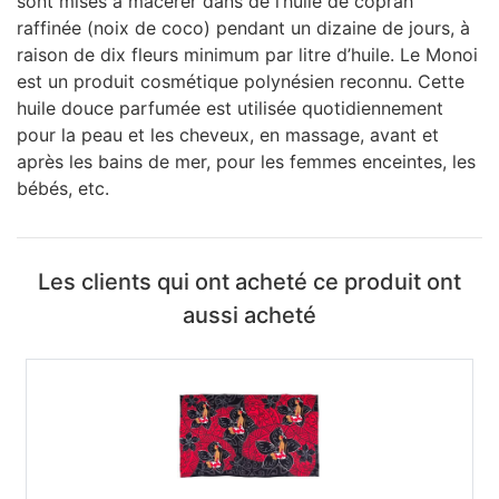
sont mises à macérer dans de l’huile de coprah
raffinée (noix de coco) pendant un dizaine de jours, à
raison de dix fleurs minimum par litre d’huile. Le Monoi
est un produit cosmétique polynésien reconnu. Cette
huile douce parfumée est utilisée quotidiennement
pour la peau et les cheveux, en massage, avant et
après les bains de mer, pour les femmes enceintes, les
bébés, etc.
Les clients qui ont acheté ce produit ont
aussi acheté