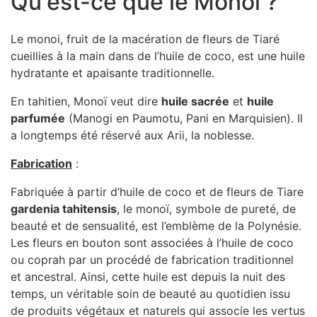
Qu'est-ce que le Monoï ?
Le monoi, fruit de la macération de fleurs de Tiaré
cueillies à la main dans de l’huile de coco, est une huile
hydratante et apaisante traditionnelle.
En tahitien, Monoï veut dire
huile sacrée
et
huile
parfumée
(Manogi en Paumotu, Pani en Marquisien). Il
a longtemps été réservé aux Arii, la noblesse.
Fabrication
:
Fabriquée à partir d’huile de coco et de fleurs de Tiare
gardenia tahitensis
, le monoï, symbole de pureté, de
beauté et de sensualité, est l’emblème de la Polynésie.
Les fleurs en bouton sont associées à l’huile de coco
ou coprah par un procédé de fabrication traditionnel
et ancestral. Ainsi, cette huile est depuis la nuit des
temps, un véritable soin de beauté au quotidien issu
de produits végétaux et naturels qui associe les vertus