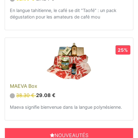
En langue tahitienne, le café se dit "Taofé" : un pack
dégustation pour les amateurs de café mou
25%
MAEVA Box
38.30 €
29.08 €
Maeva signifie bienvenue dans la langue polynésienne.
NOUVEAUTÉS