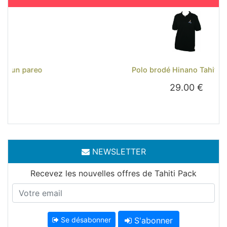
Previous
Next
Polo brodé Hinano Tahiti - Noir
29.00 €
NEWSLETTER
Recevez les nouvelles offres de Tahiti Pack
Se désabonner
S'abonner