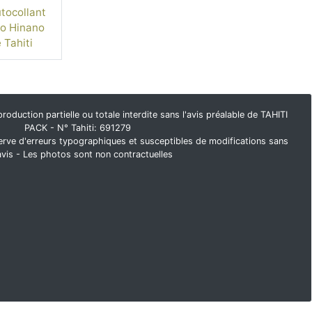
tocollant
o Hinano
 Tahiti
duction partielle ou totale interdite sans l'avis préalable de TAHITI
PACK - N° Tahiti: 691279
rve d'erreurs typographiques et susceptibles de modifications sans
avis - Les photos sont non contractuelles