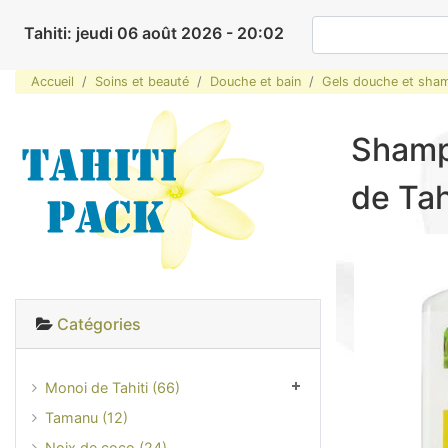
Tahiti: jeudi 06 août 2026 - 20:02
Accueil
Soins et beauté
Douche et bain
Gels douche et sha
Shampo
de Tah
Catégories
Monoi de Tahiti (66)
Tamanu (12)
Noix de coco (24)