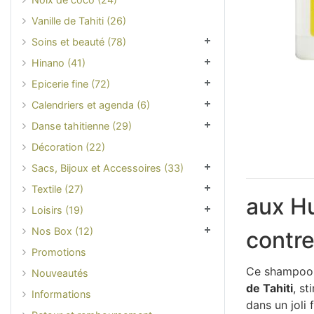
Vanille de Tahiti (26)
Soins et beauté (78)
Hinano (41)
Epicerie fine (72)
Calendriers et agenda (6)
Danse tahitienne (29)
Décoration (22)
Sacs, Bijoux et Accessoires (33)
Textile (27)
aux H
Loisirs (19)
Nos Box (12)
contre
Promotions
Ce shampoo
Nouveautés
de Tahiti
, st
Informations
dans un joli 