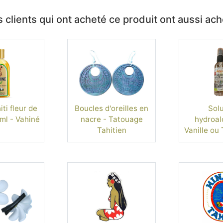
 clients qui ont acheté ce produit ont aussi ac
ti fleur de
Boucles d'oreilles en
Solu
ml - Vahiné
nacre - Tatouage
hydroal
Tahitien
Vanille ou 