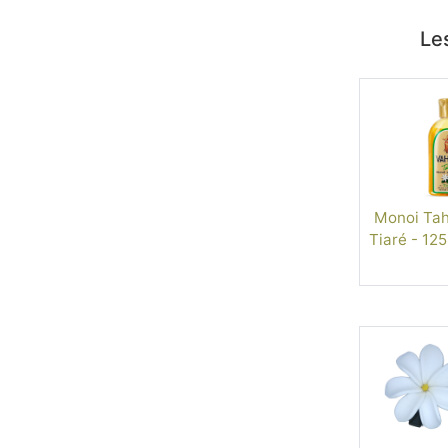
Les
Monoi Tahi
Tiaré - 125