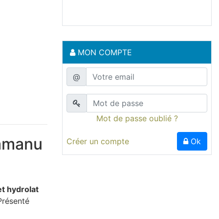
MON COMPTE
@
Mot de passe oublié ?
Tamanu
Créer un compte
Ok
et hydrolat
Présenté