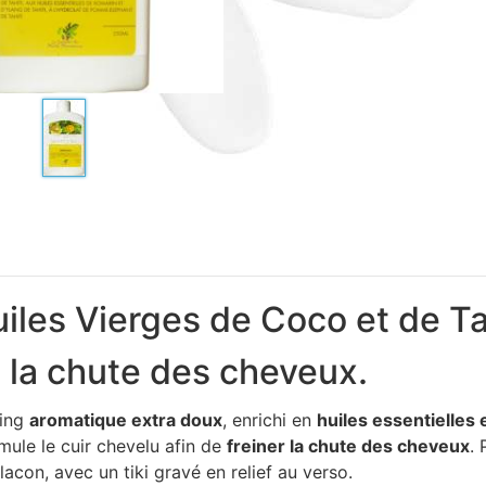
uiles Vierges de Coco et de 
 la chute des cheveux.
ing
aromatique extra doux
, enrichi en
huiles essentielles 
imule le cuir chevelu afin de
freiner la chute des cheveux
. 
flacon, avec un tiki gravé en relief au verso.