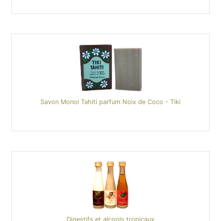
Savon Monoi Tahiti parfum Noix de Coco - Tiki
Digestifs et alcools tropicaux