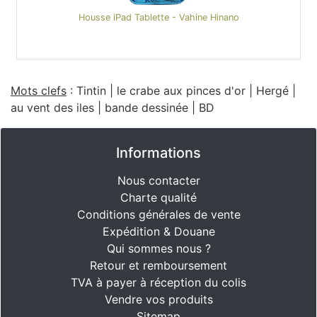
Housse iPad Tablette - Vahine Hinano
Mots clefs
:
Tintin
|
le crabe aux pinces d'or
|
Hergé
|
au vent des iles
|
bande dessinée
|
BD
Informations
Nous contacter
Charte qualité
Conditions générales de vente
Expédition & Douane
Qui sommes nous ?
Retour et remboursement
TVA à payer à réception du colis
Vendre vos produits
Sitemap